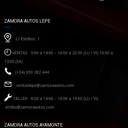
ZAMORA AUTOS LEPE
C/ Estribor, 1 .
VENTAS 9:00 a 14:00 – 16:00 a 20:30 (LU / VI) 10:00 a
13:00 (SA)
(+34) 959 382 444
ventaslepe@zamoraautos.com
TALLER 8:00 a 14:00 – 16:00 a 19:00 (LU / VI)
emilio@zamoraautos.com
ZAMORA AUTOS AYAMONTE