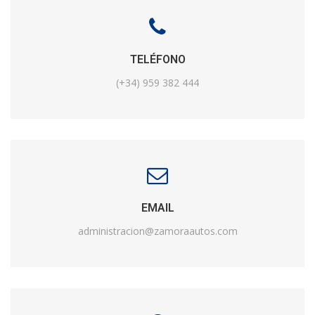
TELÉFONO
(+34) 959 382 444
EMAIL
administracion@zamoraautos.com