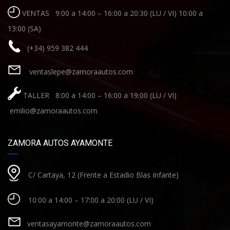
VENTAS 9:00 a 14:00 – 16:00 a 20:30 (LU / VI) 10:00 a
13:00 (SA)
(+34) 959 382 444
ventaslepe@zamoraautos.com
TALLER 8:00 a 14:00 – 16:00 a 19:00 (LU / VI)
emilio@zamoraautos.com
ZAMORA AUTOS AYAMONTE
C/ Cartaya, 12 (Frente a Estadio Blas Infante)
10:00 a 14:00 – 17:00 a 20:00 (LU / VI)
ventasayamonte@zamoraautos.com