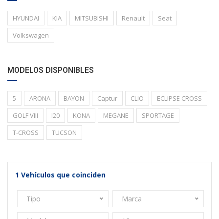
HYUNDAI
KIA
MITSUBISHI
Renault
Seat
Volkswagen
MODELOS DISPONIBLES
5
ARONA
BAYON
Captur
CLIO
ECLIPSE CROSS
GOLF VIII
I20
KONA
MEGANE
SPORTAGE
T-CROSS
TUCSON
1
Vehículos que coinciden
Tipo
Marca