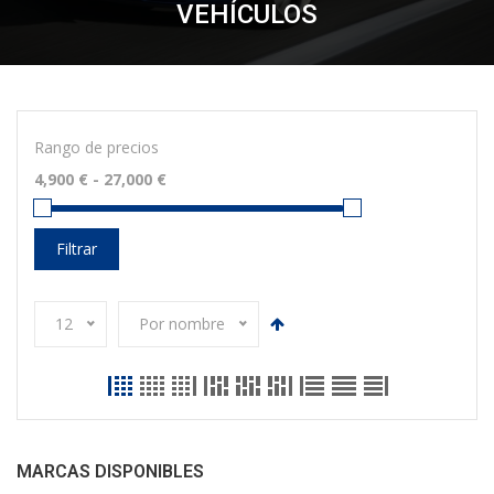
VEHÍCULOS
Rango de precios
Filtrar
12
Por nombre
MARCAS DISPONIBLES