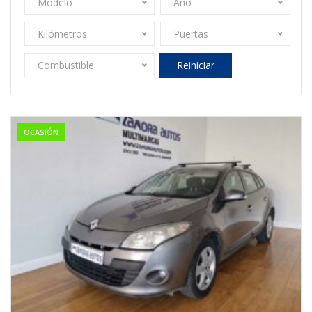
Modelo
Año
Kilómetros
Puertas
Combustible
Reiniciar
OCASIÓN