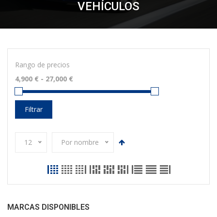
VEHÍCULOS
Rango de precios
Filtrar
12
Por nombre
MARCAS DISPONIBLES