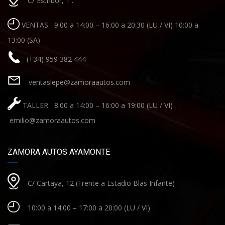
C/ Estribor, 1 .
VENTAS 9:00 a 14:00 – 16:00 a 20:30 (LU / VI) 10:00 a
13:00 (SA)
(+34) 959 382 444
ventaslepe@zamoraautos.com
TALLER 8:00 a 14:00 – 16:00 a 19:00 (LU / VI)
emilio@zamoraautos.com
ZAMORA AUTOS AYAMONTE
C/ Cartaya, 12 (Frente a Estadio Blas Infante)
10:00 a 14:00 – 17:00 a 20:00 (LU / VI)