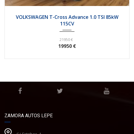
2020
68472
VOLKSWAGEN T-Cross Advance 1.0 TSI 85kW
115CV
21950 €
19950 €
ZAMORA AUTOS LEPE