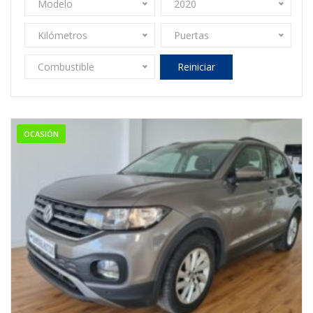
Modelo
2020
Kilómetros
Puertas
Combustible
Reiniciar
OCASIÓN