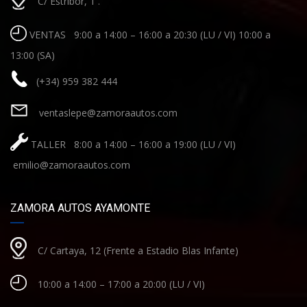
C/ Estribor, 1 .
VENTAS 9:00 a 14:00 – 16:00 a 20:30 (LU / VI) 10:00 a
13:00 (SA)
(+34) 959 382 444
ventaslepe@zamoraautos.com
TALLER 8:00 a 14:00 – 16:00 a 19:00 (LU / VI)
emilio@zamoraautos.com
ZAMORA AUTOS AYAMONTE
C/ Cartaya, 12 (Frente a Estadio Blas Infante)
10:00 a 14:00 – 17:00 a 20:00 (LU / VI)