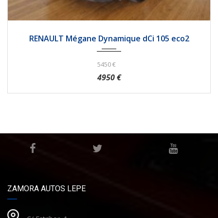
2010
256785
RENAULT Mégane Dynamique dCi 105 eco2
5450 €
4950 €
ZAMORA AUTOS LEPE