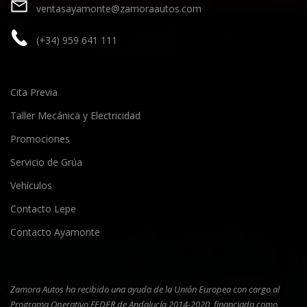
ventasayamonte@zamoraautos.com
(+34) 959 641 111
Cita Previa
Taller Mecánica y Electricidad
Promociones
Servicio de Grúa
Vehículos
Contacto Lepe
Contacto Ayamonte
Zamora Autos ha recibido una ayuda de la Unión Europea con cargo al
Programa Operativo FEDER de Andalucía 2014-2020, financiada como