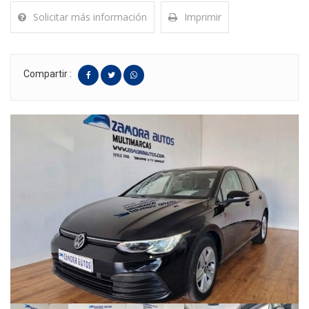
Solicitar más información
Imprimir
Compartir :