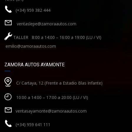
(+34) 959 382 444
ventaslepe@zamoraautos.com
TALLER 8:00 a 14:00 – 16:00 a 19:00 (LU / VI)
emilio@zamoraautos.com
ZAMORA AUTOS AYAMONTE
C/ Cartaya, 12 (Frente a Estadio Blas Infante)
10:00 a 14:00 – 17:00 a 20:00 (LU / VI)
ventasayamonte@zamoraautos.com
(+34) 959 641 111