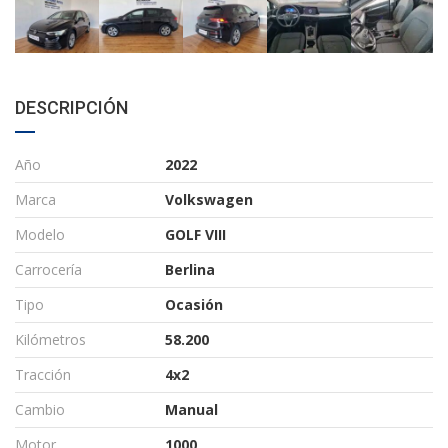
DESCRIPCIÓN
Año
2022
Marca
Volkswagen
Modelo
GOLF VIII
Carrocería
Berlina
Tipo
Ocasión
Kilómetros
58.200
Tracción
4x2
Cambio
Manual
Motor
1000