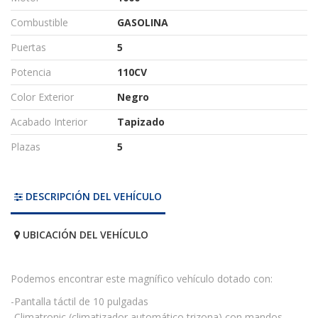
Combustible
GASOLINA
Puertas
5
Potencia
110CV
Color Exterior
Negro
Acabado Interior
Tapizado
Plazas
5
DESCRIPCIÓN DEL VEHÍCULO
UBICACIÓN DEL VEHÍCULO
Podemos encontrar este magnífico vehículo dotado con:
-Pantalla táctil de 10 pulgadas
-Climatronic (climatizador automático trizona) con mandos