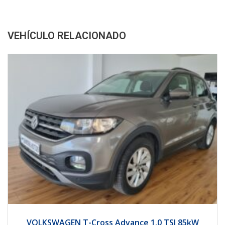
VEHÍCULO RELACIONADO
2020
68472
VOLKSWAGEN T-Cross Advance 1.0 TSI 85kW