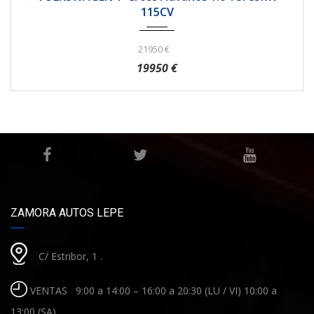
115CV
21950 €
19950 €
ZAMORA AUTOS LEPE
C/ Estribor, 1 .
VENTAS 9:00 a 14:00 – 16:00 a 20:30 (LU / VI) 10:00 a
13:00 (SA)