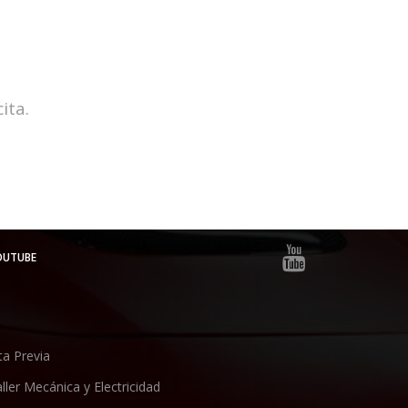
ita.
OUTUBE
ta Previa
ller Mecánica y Electricidad