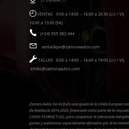
VENTAS 9:00 a 14:00 – 16:00 a 20:30 (LU / VI)
10:00 a 13:00 (SA)
(+34) 959 382 444
ventaslepe@zamoraautos.com
TALLER 8:00 a 14:00 – 16:00 a 19:00 (LU / VI)
emilio@zamoraautos.com
Zamora Autos ha recibido una ayuda de la Unión Europea co
de Andalucía 2014-2020, financiada como parte de la respues
COVID-19 (REACT-UE), para compensar el sobrecoste energético
pymes y autónomos especialmente afectados por el incremento 