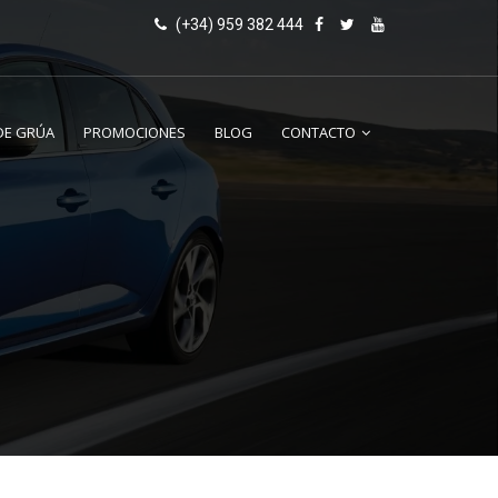
(+34) 959 382 444
DE GRÚA
PROMOCIONES
BLOG
CONTACTO